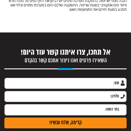
הגנה מפני שריפות. בהתקנת מערכת מתזים יש לבחון את לחץ המים על מנת לוודא
פיזור מים אפקטיבי בשעת שריפה. ההשקעה שלכם היום במערכת מתזים וגילוי אש
תמנע בשעת חירום את התפשטות האש.
1. למי לפנות להתקנת מערכת מתזים
2. פעולות תחזוקה שוטפת של מערכת מתזים
3. איזו מערכת מתזים הכי טובה?
אל תחכו, צרו איתנו קשר עוד היום!
השאירו פרטים ואנו ניצור אתכם קשר בהקדם