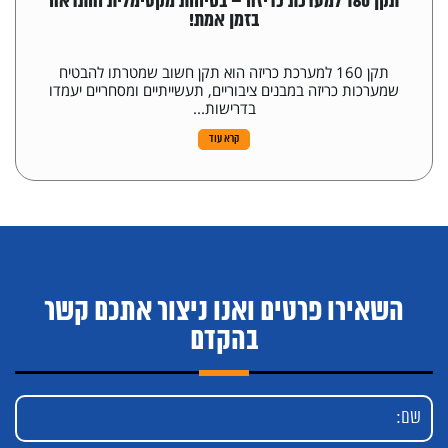
תקן 160 למערכת כריזה – בטיחות מקסימלית והתראה
בזמן אמת!
תקן 160 למערכת כריזה הוא תקן חשוב שמטרתו להבטיח
שמערכות כריזה במבנים ציבוריים, תעשייתיים ומסחריים יעמדו
בדרישות...
קרא עוד
השאירו פרטים ואנו ניצור אתכם קשר
בהקדם