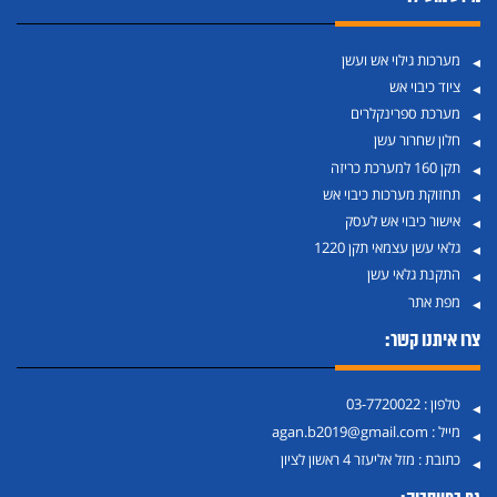
מערכות גילוי אש ועשן
ציוד כיבוי אש
מערכת ספרינקלרים
חלון שחרור עשן
תקן 160 למערכת כריזה
תחזוקת מערכות כיבוי אש
אישור כיבוי אש לעסק
גלאי עשן עצמאי תקן 1220
התקנת גלאי עשן
מפת אתר
צרו איתנו קשר:
טלפון :
03-7720022
מייל :
agan.b2019@gmail.com
כתובת :
מזל אליעזר 4 ראשון לציון