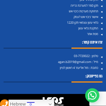
תקן 160 למערכת כריזה
תחזוקת מערכות כיבוי אש
אישור כיבוי אש לעסק
גלאי עשן עצמאי תקן 1220
התקנת גלאי עשן
מפת אתר
צרו איתנו קשר:
טלפון :
03-7720022
מייל :
agan.b2019@gmail.com
כתובת :
מזל אליעזר 4 ראשון לציון
גם בפייסבוק:
Hebrew