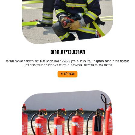
מערכת כריזת חרום
מערכת כריזת חרום מותקנת עפ"י הנחיות תקן 1220/3 ו/או מפרט 160 של משטרת ישראל ועל פי
דרישת שירותי הכבאות. המערכת מותקנת באתרים בהם יש ציבור רב...
המשך לקרוא