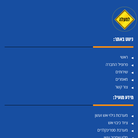
ניווט באתר:
ראשי
פרופיל החברה
שירותים
מאמרים
צור קשר
מידע מועיל:
מערכות גילוי אש ועשן
ציוד כיבוי אש
מערכת ספרינקלרים
חלון שחרור עשן