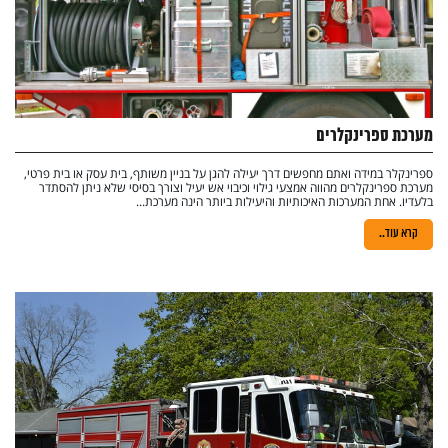
מערכת ספרינקלרים
ספרינקלר במידה ואתם מחפשים דרך יעילה להגן על בניין משותף, בית עסק או בית פרטי,
מערכת ספרינקלרים מהווה אמצעי גילוי וכיבוי אש יעיל וצורך בסיסי שלא ניתן להסתדר
בלעדיו. אחת המערכות האיכותיות והיעילות ביותר הינה מערכת...
קרא עוד..