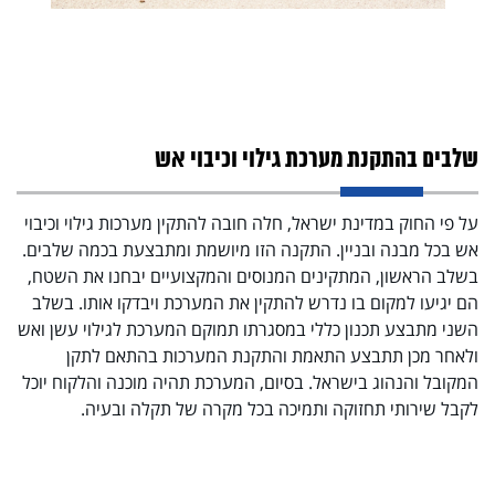
שלבים בהתקנת מערכת גילוי וכיבוי אש
מע
על פי החוק במדינת ישראל, חלה חובה להתקין מערכות גילוי וכיבוי
תקנ
אש בכל מבנה ובניין. התקנה הזו מיושמת ומתבצעת בכמה שלבים.
עשן
בשלב הראשון, המתקינים המנוסים והמקצועיים יבחנו את השטח,
ממש
הם יגיעו למקום בו נדרש להתקין את המערכת ויבדקו אותו. בשלב
אש 
השני מתבצע תכנון כללי במסגרתו תמוקם המערכת לגילוי עשן ואש
מים
י
ולאחר מכן תתבצע התאמת והתקנת המערכות בהתאם לתקן
הגו
המקובל והנהוג בישראל. בסיום, המערכת תהיה מוכנה והלקוח יוכל
מאש
לקבל שירותי תחזוקה ותמיכה בכל מקרה של תקלה ובעיה.
ם