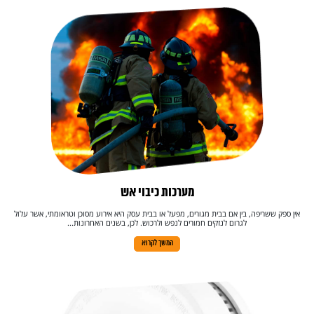
מערכות כיבוי אש
אין ספק ששריפה, בין אם בבית מגורים, מפעל או בבית עסק היא אירוע מסוכן וטראומתי, אשר עלול
לגרום לנזקים חמורים לנפש ולרכוש. לכן, בשנים האחרונות...
המשך לקרוא