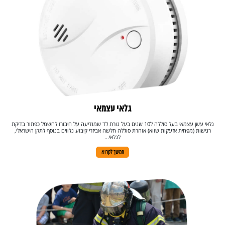
גלאי עצמאי
גלאי עשן עצמאי בעל סוללה ל10 שנים בעל נורת לד שמודיעה על חיבורו לחשמל כפתור בדיקת
רגישות (מפחית אזעקות שווא) אזהרת סוללה חלשה אביזרי קיבוע נלווים בנוסף לתקן הישראלי,
לגלאי...
המשך לקרוא