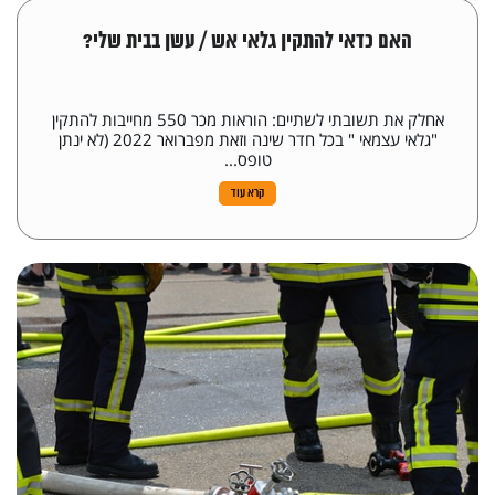
האם כדאי להתקין גלאי אש / עשן בבית שלי?
אחלק את תשובתי לשתיים: הוראות מכר 550 מחייבות להתקין
"גלאי עצמאי " בכל חדר שינה וזאת מפברואר 2022 (לא ינתן
טופס...
קרא עוד