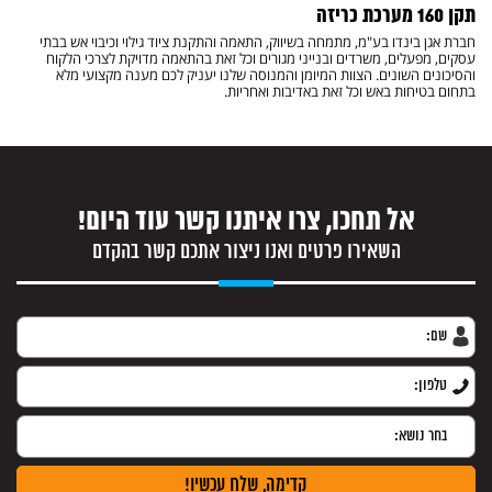
תקן 160 מערכת כריזה
חברת אגן בינדו בע"מ, מתמחה בשיווק, התאמה והתקנת ציוד גילוי וכיבוי אש בבתי
עסקים, מפעלים, משרדים ובנייני מגורים וכל זאת בהתאמה מדויקת לצרכי הלקוח
והסיכונים השונים. הצוות המיומן והמנוסה שלנו יעניק לכם מענה מקצועי מלא
בתחום בטיחות באש וכל זאת באדיבות ואחריות.
אל תחכו, צרו איתנו קשר עוד היום!
השאירו פרטים ואנו ניצור אתכם קשר בהקדם