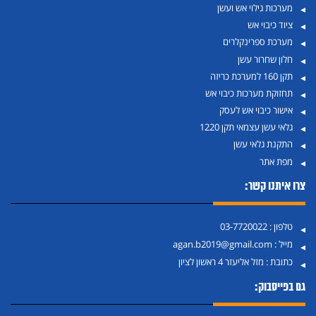
מערכות גילוי אש ועשן
ציוד כיבוי אש
מערכת ספרינקלרים
חלון שחרור עשן
תקן 160 למערכת כריזה
תחזוקת מערכות כיבוי אש
אישור כיבוי אש לעסק
גלאי עשן עצמאי תקן 1220
התקנת גלאי עשן
מפת אתר
צרו איתנו קשר:
טלפון :
03-7720022
מייל :
agan.b2019@gmail.com
כתובת :
מזל אליעזר 4 ראשון לציון
גם בפייסבוק: