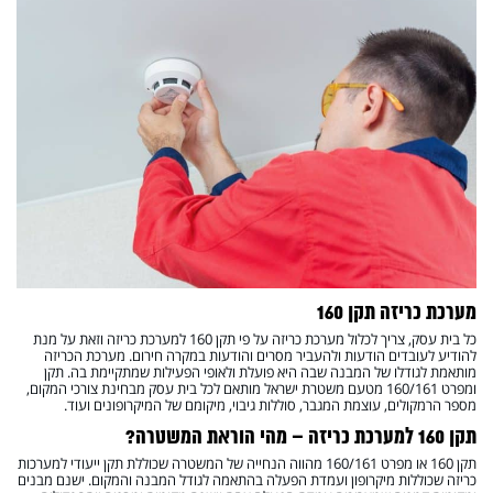
1. תקן 160 למערכת כריזה
2. רמקולים תקרתיים למערכת כריזה
3. מערכת כריזה תקן 160
4. מפרט משטרה 160
5. תקן 160 מערכת כריזה
6. תקן 160 למערכת כריזה – מהי הוראת
המשטרה?
מערכת כריזה תקן 160
כל בית עסק, צריך לכלול מערכת כריזה על פי תקן 160 למערכת כריזה וזאת על מנת
להודיע לעובדים הודעות ולהעביר מסרים והודעות במקרה חירום. מערכת הכריזה
מותאמת לגודלו של המבנה שבה היא פועלת ולאופי הפעילות שמתקיימת בה. תקן
ומפרט 160/161 מטעם משטרת ישראל מותאם לכל בית עסק מבחינת צורכי המקום,
מספר הרמקולים, עוצמת המגבר, סוללות גיבוי, מיקומם של המיקרופונים ועוד.
תקן 160 למערכת כריזה – מהי הוראת המשטרה?
תקן 160 או מפרט 160/161 מהווה הנחייה של המשטרה שכוללת תקן ייעודי למערכות
כריזה שכוללות מיקרופון ועמדת הפעלה בהתאמה לגודל המבנה והמקום. ישנם מבנים