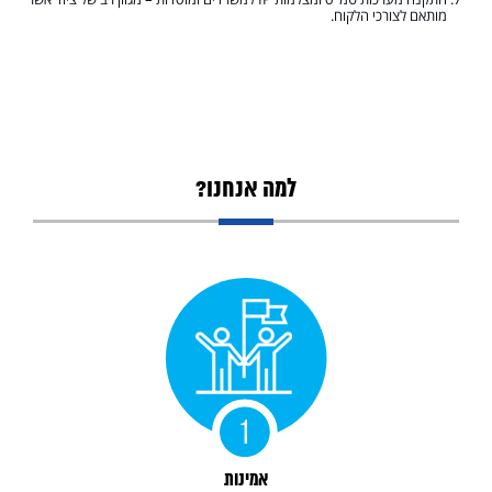
מותאם לצורכי הלקוח.
1. פרופיל החברה
2. מערכות גילוי אש ועשן
3. השירותים אותם אנו מספקים –
למה אנחנו?
אמינות